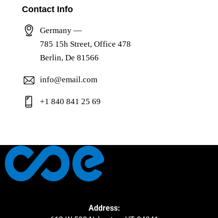
Contact Info
Germany —
785 15h Street, Office 478
Berlin, De 81566
info@email.com
+1 840 841 25 69
Address: