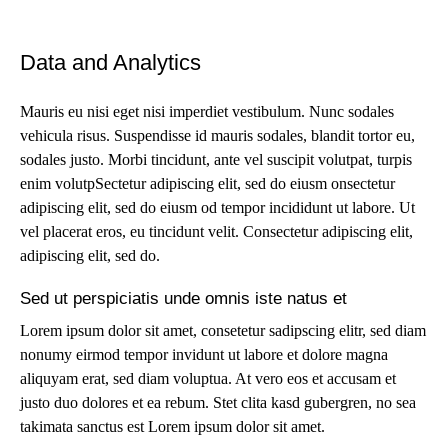
Data and Analytics
Mauris eu nisi eget nisi imperdiet vestibulum. Nunc sodales
vehicula risus. Suspendisse id mauris sodales, blandit tortor eu,
sodales justo. Morbi tincidunt, ante vel suscipit volutpat, turpis
enim volutpSectetur adipiscing elit, sed do eiusm onsectetur
adipiscing elit, sed do eiusm od tempor incididunt ut labore. Ut
vel placerat eros, eu tincidunt velit. Consectetur adipiscing elit,
adipiscing elit, sed do.
Sed ut perspiciatis unde omnis iste natus et
Lorem ipsum dolor sit amet, consetetur sadipscing elitr, sed diam
nonumy eirmod tempor invidunt ut labore et dolore magna
aliquyam erat, sed diam voluptua. At vero eos et accusam et
justo duo dolores et ea rebum. Stet clita kasd gubergren, no sea
takimata sanctus est Lorem ipsum dolor sit amet.