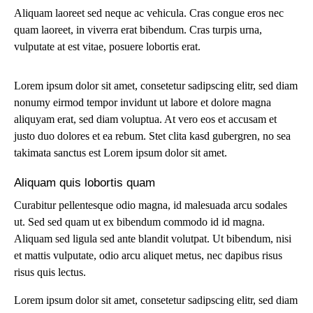
Aliquam laoreet sed neque ac vehicula. Cras congue eros nec
quam laoreet, in viverra erat bibendum. Cras turpis urna,
vulputate at est vitae, posuere lobortis erat.
Lorem ipsum dolor sit amet, consetetur sadipscing elitr, sed diam
nonumy eirmod tempor invidunt ut labore et dolore magna
aliquyam erat, sed diam voluptua. At vero eos et accusam et
justo duo dolores et ea rebum. Stet clita kasd gubergren, no sea
takimata sanctus est Lorem ipsum dolor sit amet.
Aliquam quis lobortis quam
Curabitur pellentesque odio magna, id malesuada arcu sodales
ut. Sed sed quam ut ex bibendum commodo id id magna.
Aliquam sed ligula sed ante blandit volutpat. Ut bibendum, nisi
et mattis vulputate, odio arcu aliquet metus, nec dapibus risus
risus quis lectus.
Lorem ipsum dolor sit amet, consetetur sadipscing elitr, sed diam