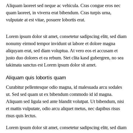
Aliquam laoreet sed neque ac vehicula. Cras congue eros nec
quam laoreet, in viverra erat bibendum. Cras turpis urna,
vulputate at est vitae, posuere lobortis erat.
Lorem ipsum dolor sit amet, consetetur sadipscing elitr, sed diam
nonumy eirmod tempor invidunt ut labore et dolore magna
aliquyam erat, sed diam voluptua. At vero eos et accusam et
justo duo dolores et ea rebum. Stet clita kasd gubergren, no sea
takimata sanctus est Lorem ipsum dolor sit amet.
Aliquam quis lobortis quam
Curabitur pellentesque odio magna, id malesuada arcu sodales
ut. Sed sed quam ut ex bibendum commodo id id magna.
Aliquam sed ligula sed ante blandit volutpat. Ut bibendum, nisi
et mattis vulputate, odio arcu aliquet metus, nec dapibus risus
risus quis lectus.
Lorem ipsum dolor sit amet, consetetur sadipscing elitr, sed diam