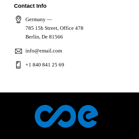
Contact Info
Germany —
785 15h Street, Office 478
Berlin, De 81566
info@email.com
+1 840 841 25 69