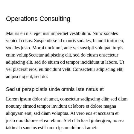
Operations Consulting
Mauris eu nisi eget nisi imperdiet vestibulum. Nunc sodales
vehicula risus. Suspendisse id mauris sodales, blandit tortor eu,
sodales justo. Morbi tincidunt, ante vel suscipit volutpat, turpis
enim volutpSectetur adipiscing elit, sed do eiusm onsectetur
adipiscing elit, sed do eiusm od tempor incididunt ut labore. Ut
vel placerat eros, eu tincidunt velit. Consectetur adipiscing elit,
adipiscing elit, sed do.
Sed ut perspiciatis unde omnis iste natus et
Lorem ipsum dolor sit amet, consetetur sadipscing elitr, sed diam
nonumy eirmod tempor invidunt ut labore et dolore magna
aliquyam erat, sed diam voluptua. At vero eos et accusam et
justo duo dolores et ea rebum. Stet clita kasd gubergren, no sea
takimata sanctus est Lorem ipsum dolor sit amet.