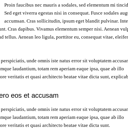
Proin faucibus nec mauris a sodales, sed elementum mi tincid
Sed eget viverra egestas nisi in consequat. Fusce sodales aug
accumsan. Cras sollicitudin, ipsum eget blandit pulvinar. Int
unt. Cras dapibus. Vivamus elementum semper nisi. Aenean vul
nd tellus. Aenean leo ligula, porttitor eu, consequat vitae, eleife
 perspiciatis, unde omnis iste natus error sit voluptatem accus
mque laudantium, totam rem aperiam eaque ipsa, quae ab illo
ore veritatis et quasi architecto beatae vitae dicta sunt, explica
vero eos et accusam
 perspiciatis, unde omnis iste natus error sit voluptatem accus
mque laudantium, totam rem aperiam eaque ipsa, quae ab illo
ore veritatis et quasi architecto beatae vitae dicta sunt.