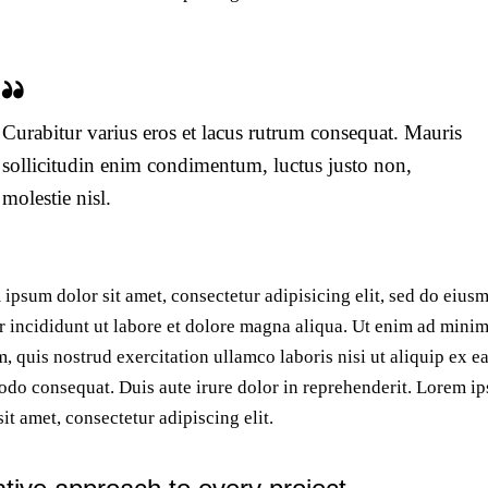
Curabitur varius eros et lacus rutrum consequat. Mauris
sollicitudin enim condimentum, luctus justo non,
molestie nisl.
ipsum dolor sit amet, consectetur adipisicing elit, sed do eius
 incididunt ut labore et dolore magna aliqua. Ut enim ad mini
, quis nostrud exercitation ullamco laboris nisi ut aliquip ex e
o consequat. Duis aute irure dolor in reprehenderit. Lorem i
sit amet, consectetur adipiscing elit.