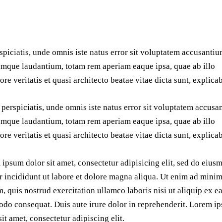
spiciatis, unde omnis iste natus error sit voluptatem accusanti
mque laudantium, totam rem aperiam eaque ipsa, quae ab illo
ore veritatis et quasi architecto beatae vitae dicta sunt, explica
 perspiciatis, unde omnis iste natus error sit voluptatem accus
mque laudantium, totam rem aperiam eaque ipsa, quae ab illo
ore veritatis et quasi architecto beatae vitae dicta sunt, explica
ipsum dolor sit amet, consectetur adipisicing elit, sed do eius
 incididunt ut labore et dolore magna aliqua. Ut enim ad mini
, quis nostrud exercitation ullamco laboris nisi ut aliquip ex e
o consequat. Duis aute irure dolor in reprehenderit. Lorem i
sit amet, consectetur adipiscing elit.