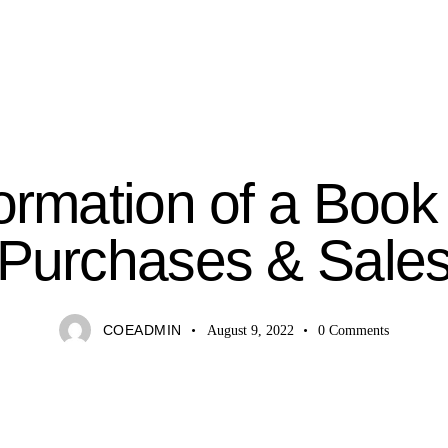
COACHING
ormation of a Book 
Purchases & Sale
COEADMIN
August 9, 2022
0
Comments