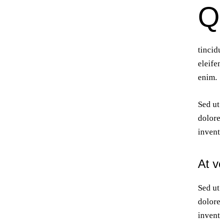
Q
tincid
eleife
enim.
Sed ut
dolore
invent
At 
Sed ut
dolore
invent