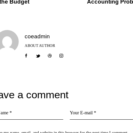
 the Budget
Accounting Pro
coeadmin
ABOUT AUTHOR
ave a comment
e my name, email, and website in this browser for the next time I comment.